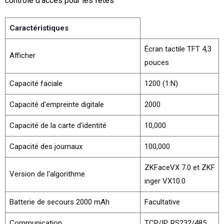
contrôle d’accès pour les fêtes
Caractéristiques
Écran tactile TFT 4,3
Afficher
pouces
Capacité faciale
1200 (1:N)
Capacité d'empreinte digitale
2000
Capacité de la carte d'identité
10,000
Capacité des journaux
100,000
ZKFaceVX 7.0 et ZKF
Version de l'algorithme
inger VX10.0
Batterie de secours 2000 mAh
Facultative
Communication
TCP/IP, RS232/485