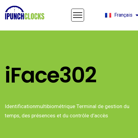
Français
English
iFace302
Identificationmultibiométrique Terminal de gestion du
temps, des présences et du contrôle d’accès