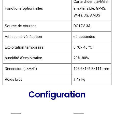
Carte d'identité/Mifar
Fonctions optionnelles
e, extensible, GPRS,
Wi-Fi, 3G, AMDS
Source de courant
DC12V 3A
Vitesse de vérification
≤2 secondes
Exploitation temporaire
0 °C- 45 °C
humidité d'exploitation
20%-80%
Dimension (L×H×P)
193.6×146.8×111 mm
Poids brut
1.49 kg
Configuration